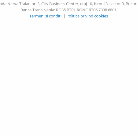
ada Nerva Traian nr. 3, City Business Center, etaj 10, biroul 3, sector 3, Bucur
Banca Transilvania: RO35 BTRL RONC RT06 7338 6801
Termeni și condiții
|
Politica privind cookies