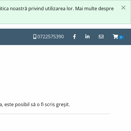
×
itica noastră privind utilizarea lor. Mai multe despre
0722575390
0
este posibil să o fi scris greșit.