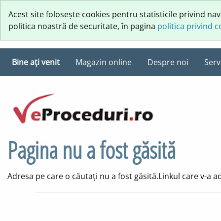
Acest site folosește cookies pentru statisticile privind na
politica noastră de securitate, în pagina
politica privind 
Bine ați venit
Magazin online
Despre noi
Servi
Pagina nu a fost găsită
Adresa pe care o căutați nu a fost găsită.Linkul care v-a ad