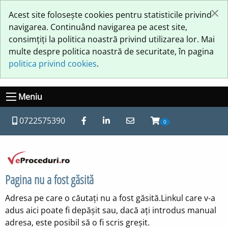
×
Acest site folosește cookies pentru statisticile privind
navigarea. Continuând navigarea pe acest site,
consimțiți la politica noastră privind utilizarea lor. Mai
multe despre politica noastră de securitate, în pagina
politica privind cookies
.
Meniu
0722575390
0
Pagina nu a fost găsită
Adresa pe care o căutați nu a fost găsită.Linkul care v-a
adus aici poate fi depășit sau, dacă ați introdus manual
adresa, este posibil să o fi scris greșit.