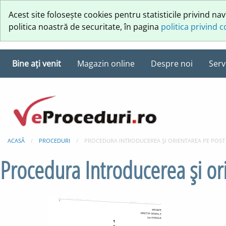
Acest site folosește cookies pentru statisticile privind na
politica noastră de securitate, în pagina
politica privind 
Bine ați venit
Magazin online
Despre noi
Servi
ACASĂ
PROCEDURI
PROCEDURA INTRODUCEREA ŞI ORIENTAREA PE POST
Procedura Introducerea şi or