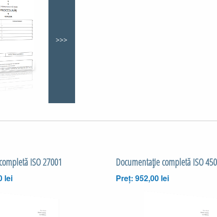
>>>
completă ISO 27001
Documentaţie completă ISO 45
 lei
Preț: 952,00 lei