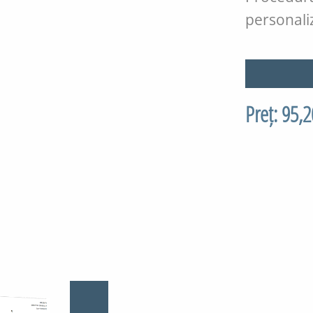
personaliz
Preț: 95,2