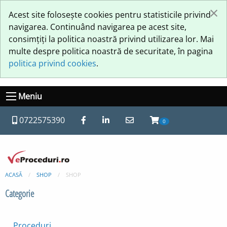
×
Acest site folosește cookies pentru statisticile privind
navigarea. Continuând navigarea pe acest site,
consimțiți la politica noastră privind utilizarea lor. Mai
multe despre politica noastră de securitate, în pagina
politica privind cookies
.
Meniu
0722575390
0
ACASĂ
SHOP
SHOP
Categorie
Proceduri