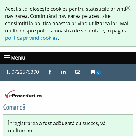
×
Acest site folosește cookies pentru statisticile privind
navigarea. Continuând navigarea pe acest site,
consimțiți la politica noastră privind utilizarea lor. Mai
multe despre politica noastră de securitate, în pagina
politica privind cookies
.
Meniu
0722575390
0
Comandă
Înregistrarea a fost adăugată cu succes, vă
mulțumim.