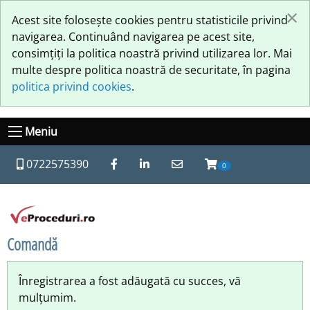
×
Acest site folosește cookies pentru statisticile privind
navigarea. Continuând navigarea pe acest site,
consimțiți la politica noastră privind utilizarea lor. Mai
multe despre politica noastră de securitate, în pagina
politica privind cookies
.
Meniu
0722575390
0
Comandă
Înregistrarea a fost adăugată cu succes, vă
mulțumim.