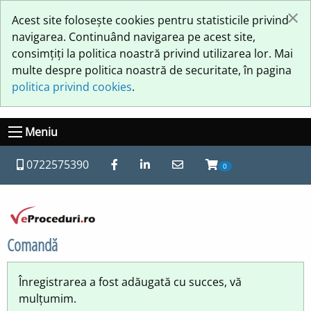
×
Acest site folosește cookies pentru statisticile privind
navigarea. Continuând navigarea pe acest site,
consimțiți la politica noastră privind utilizarea lor. Mai
multe despre politica noastră de securitate, în pagina
politica privind cookies
.
Meniu
0722575390
0
Comandă
Înregistrarea a fost adăugată cu succes, vă
mulțumim.