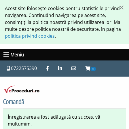
×
Acest site folosește cookies pentru statisticile privind
navigarea. Continuând navigarea pe acest site,
consimțiți la politica noastră privind utilizarea lor. Mai
multe despre politica noastră de securitate, în pagina
politica privind cookies
.
Meniu
0722575390
0
Comandă
Înregistrarea a fost adăugată cu succes, vă
mulțumim.