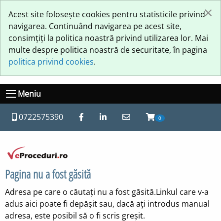
×
Acest site folosește cookies pentru statisticile privind
navigarea. Continuând navigarea pe acest site,
consimțiți la politica noastră privind utilizarea lor. Mai
multe despre politica noastră de securitate, în pagina
politica privind cookies
.
Meniu
0722575390
0
Pagina nu a fost găsită
Adresa pe care o căutați nu a fost găsită.Linkul care v-a
adus aici poate fi depășit sau, dacă ați introdus manual
adresa, este posibil să o fi scris greșit.