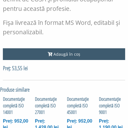
pentru această profesie.
Fişa livrează în format MS Word, editabil şi
personalizabil.
Adaugă în coș
Preț: 53,55 lei
Produse similare
Documentaţie
Documentaţie
Documentaţie
Documentaţie
completă ISO
completă ISO
completă ISO
completă ISO
14001
27001
45001
9001
Preț: 952,00
Preț:
Preț: 952,00
Preț:
lei
1.428,00 lei
lei
1.190,00 lei