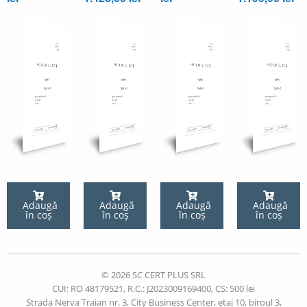
Adaugă
Adaugă
Adaugă
Adaugă
în coș
în coș
în coș
în coș
© 2026 SC CERT PLUS SRL
CUI: RO 48179521, R.C.: J2023009169400, CS: 500 lei
Strada Nerva Traian nr. 3, City Business Center, etaj 10, biroul 3,