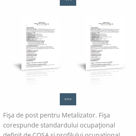
>>>
Fişa de post pentru Metalizator. Fişa
corespunde standardului ocupaţional
definit de COSA şi profilului ocupaţional