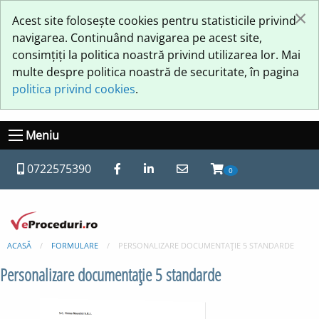
×
Acest site folosește cookies pentru statisticile privind
navigarea. Continuând navigarea pe acest site,
consimțiți la politica noastră privind utilizarea lor. Mai
multe despre politica noastră de securitate, în pagina
politica privind cookies
.
Meniu
0722575390
0
ACASĂ
FORMULARE
PERSONALIZARE DOCUMENTAŢIE 5 STANDARDE
Personalizare documentaţie 5 standarde