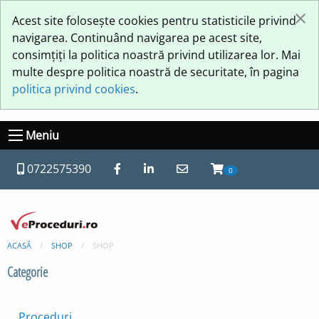
×
Acest site folosește cookies pentru statisticile privind
navigarea. Continuând navigarea pe acest site,
consimțiți la politica noastră privind utilizarea lor. Mai
multe despre politica noastră de securitate, în pagina
politica privind cookies
.
Meniu
0722575390
0
ACASĂ
SHOP
SHOP
Categorie
Proceduri