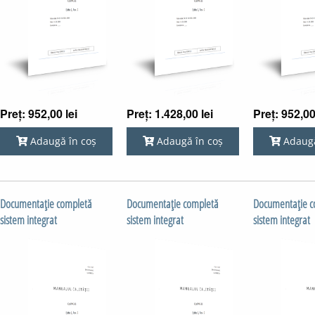
Preț: 952,00 lei
Preț: 1.428,00 lei
Preț: 952,00
Adaugă în coș
Adaugă în coș
Adaugă
Documentaţie completă
Documentaţie completă
Documentaţie c
sistem integrat
sistem integrat
sistem integrat