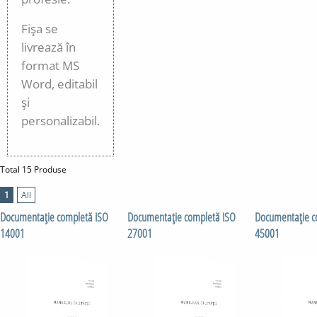
Fişa se
livrează în
format MS
Word, editabil
şi
personalizabil.
Total 15 Produse
1
All
Documentaţie completă ISO
Documentaţie completă ISO
Documentaţie c
14001
27001
45001