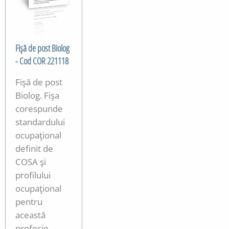
Fişă de post Biolog
- Cod COR 221118
Fişă de post
Biolog. Fişa
corespunde
standardului
ocupaţional
definit de
COSA şi
profilului
ocupaţional
pentru
această
profesie.